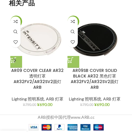
相关产品
-13%
-13%
-1
AR09 COVER CLEAR AR32
AR09SB COVER SOLID
A
透明灯罩
BLACK AR32 黑色灯罩
AR32FV2/AR32SV2圆灯
AR32FV2/AR32SV2圆灯
A
ARB
ARB
Lighting 照明系统
,
ARB 灯罩
Lighting 照明系统
,
ARB 灯罩
Li
¥
690.00
¥
690.00
¥
790.00
¥
790.00
ARB授权中国代理www.ARB.cc