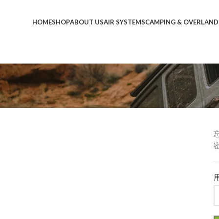
HOME
SHOP
ABOUT US
AIR SYSTEMS
CAMPING & OVERLAND