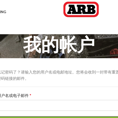
ING
我的帐户
忘记密码了？请输入您的用户名或电邮地址。您将会收到一封带有重
密码链接的邮件。
*
用户名或电子邮件