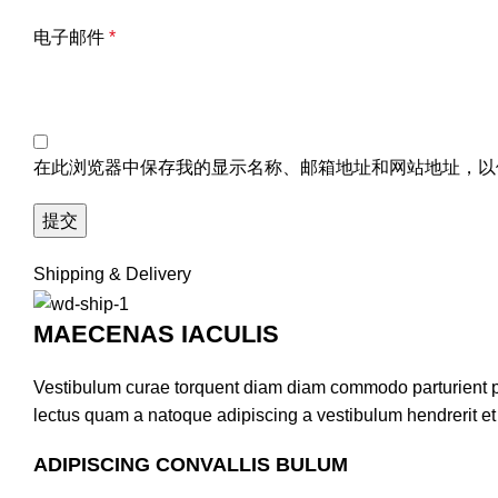
电子邮件
*
在此浏览器中保存我的显示名称、邮箱地址和网站地址，以
Shipping & Delivery
MAECENAS IACULIS
Vestibulum curae torquent diam diam commodo parturient pen
lectus quam a natoque adipiscing a vestibulum hendrerit e
ADIPISCING CONVALLIS BULUM