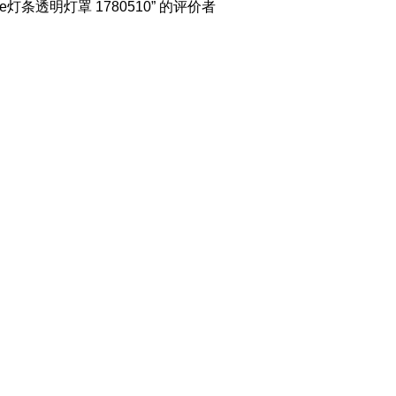
line灯条透明灯罩 1780510” 的评价者