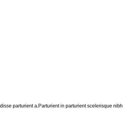
se parturient a.Parturient in parturient scelerisque nibh