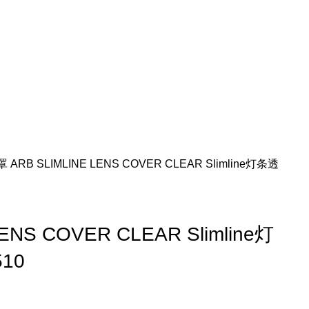
灯罩
ARB SLIMLINE LENS COVER CLEAR Slimline灯条透
ENS COVER CLEAR Slimline灯
10