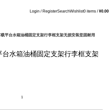
Login / Register
Search
Wishlist
0
items
/
¥
0.00
野车载平台水箱油桶固定支架行李框支架无损安装坚固耐用
载平台水箱油桶固定支架行李框支架