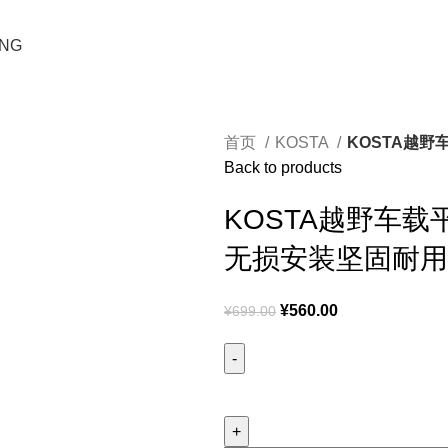
ING
首页
KOSTA
KOSTA越
Back to products
KOSTA越野车
无损安装坚固耐用
¥
560.00
¥
699.00