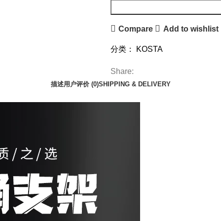
Compare
Add to wishlist
分类：
KOSTA
Share:
描述
用户评价 (0)
SHIPPING & DELIVERY