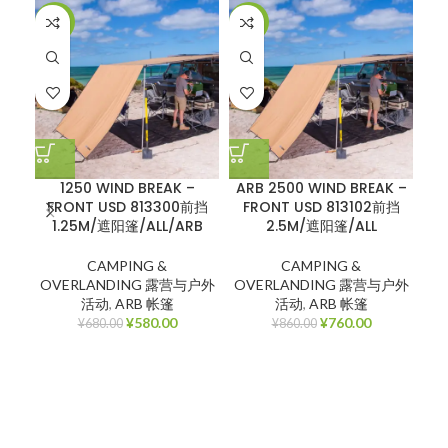
-15%
-12%
-1
1250 WIND BREAK –
ARB 2500 WIND BREAK –
FRONT USD 813300前挡
FRONT USD 813102前挡
AW
1.25M/遮阳篷/ALL/ARB
2.5M/遮阳篷/ALL
CAMPING &
CAMPING &
OVERLANDING 露营与户外
OVERLANDING 露营与户外
O
活动
,
ARB 帐篷
活动
,
ARB 帐篷
¥
580.00
¥
760.00
¥
680.00
¥
860.00