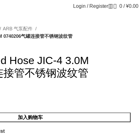
Login / Register
0
/
¥
0.00
ARB 气泵配件
4 3.0M 0740206气罐连接管不锈钢波纹管
d Hose JIC-4 3.0M
气罐连接管不锈钢波纹管
加入购物车
st