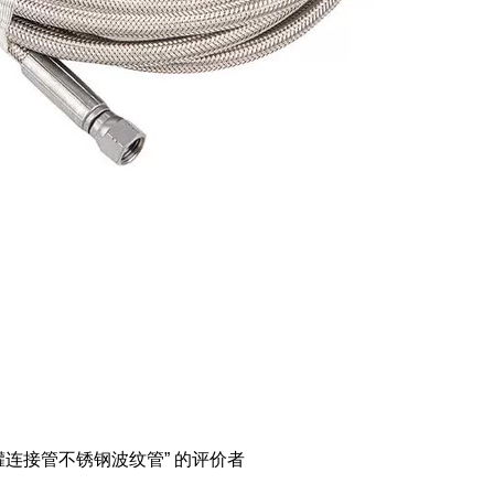
40206气罐连接管不锈钢波纹管” 的评价者