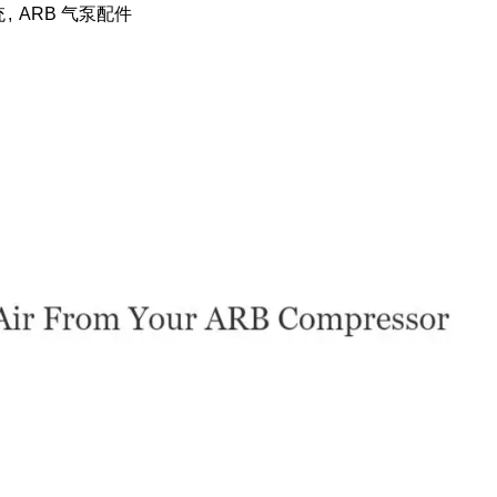
统
,
ARB 气泵配件