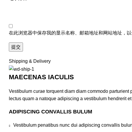
在此浏览器中保存我的显示名称、邮箱地址和网站地址，以
Shipping & Delivery
MAECENAS IACULIS
Vestibulum curae torquent diam diam commodo parturient pen
lectus quam a natoque adipiscing a vestibulum hendrerit e
ADIPISCING CONVALLIS BULUM
Vestibulum penatibus nunc dui adipiscing convallis bulu