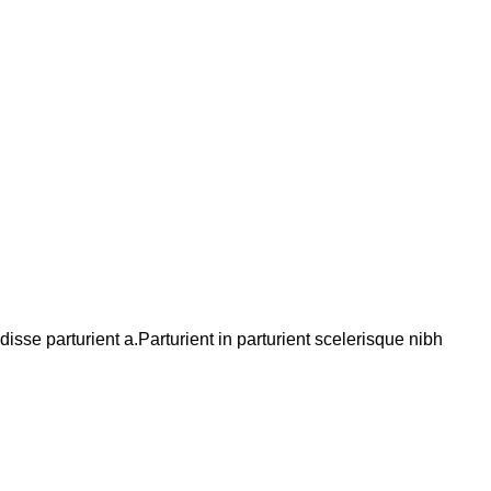
se parturient a.Parturient in parturient scelerisque nibh